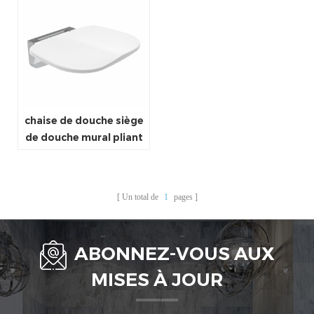
chaise de douche siège
de douche mural pliant
pour personne âgée
Un total de
1
pages
ABONNEZ-VOUS AUX
MISES À JOUR