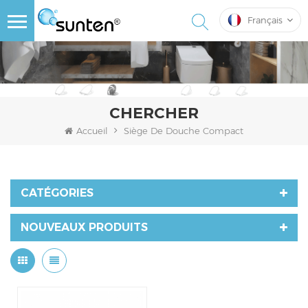
Français
CHERCHER
Accueil
Siège De Douche Compact
CATÉGORIES
NOUVEAUX PRODUITS