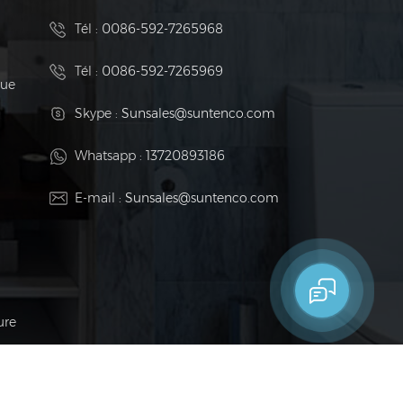
Tél :
0086-592-7265968
e
Tél :
0086-592-7265969
que
Skype :
Sunsales@suntenco.com
Whatsapp :
13720893186
E-mail :
Sunsales@suntenco.com
ure