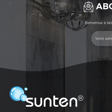
AB
Bienvenue à lais