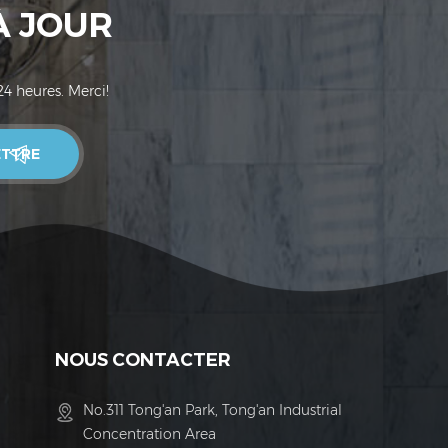
À JOUR
24 heures. Merci!
NOUS CONTACTER
No.311 Tong'an Park, Tong'an Industrial
Concentration Area