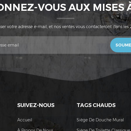
ONNEZ-VOUS AUX MISES 
ser votre adresse e-mail, et nos ventes vous contacteront dans les 
SUIVEZ-NOUS
TAGS CHAUDS
Accueil
Siège De Douche Mural
À Propos De Nous
Siège De Toilette Classique