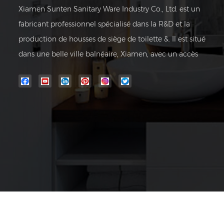
Xiamen Sunten Sanitary Ware Industry Co., Ltd. est un
fabricant professionnel spécialisé dans la R&D et la
production de housses de siège de toilette &. Il est situé
dans une belle ville balnéaire, Xiamen, avec un accès
pratique aux transports.