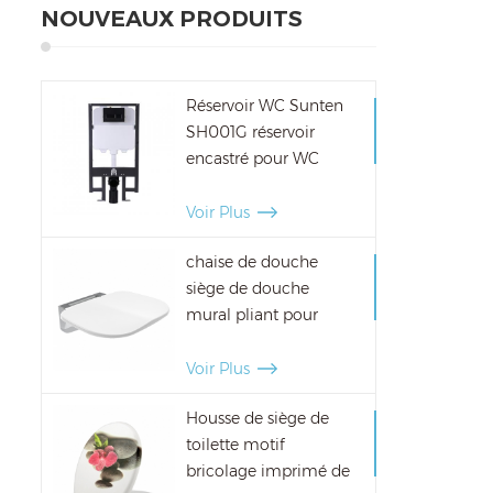
NOUVEAUX PRODUITS
Réservoir WC Sunten
SH001G réservoir
encastré pour WC
suspendu
Voir Plus
chaise de douche
siège de douche
mural pliant pour
personne âgée
Voir Plus
Housse de siège de
toilette motif
bricolage imprimé de